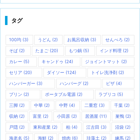
タグ
100均
(3)
うどん
(2)
お風呂収納
(3)
せんべろ
(2)
そば
(2)
たまご
(20)
もつ鍋
(5)
インド料理
(2)
カレー
(5)
キャンドゥ
(24)
ジョイントマット
(2)
セリア
(20)
ダイソー
(124)
トイレ洗浄剤
(2)
ハンバーガー
(3)
ハンバーグ
(2)
ピザ
(4)
プリン
(2)
ポータブル電源
(2)
ラブリコ
(5)
三脚
(2)
中華
(2)
中野
(4)
二重窓
(3)
千葉
(2)
収納
(2)
富里
(2)
小田原
(2)
居酒屋
(11)
巣鴨
(2)
戸隠
(2)
東和産業
(2)
柏
(4)
江古田
(3)
沼袋
(2)
海老名
(5)
海鮮
(2)
焼肉
(6)
珪藻土
(2)
練馬
(2)