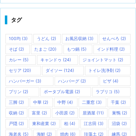
タグ
100均
(3)
うどん
(2)
お風呂収納
(3)
せんべろ
(2)
そば
(2)
たまご
(20)
もつ鍋
(5)
インド料理
(2)
カレー
(5)
キャンドゥ
(24)
ジョイントマット
(2)
セリア
(20)
ダイソー
(124)
トイレ洗浄剤
(2)
ハンバーガー
(3)
ハンバーグ
(2)
ピザ
(4)
プリン
(2)
ポータブル電源
(2)
ラブリコ
(5)
三脚
(2)
中華
(2)
中野
(4)
二重窓
(3)
千葉
(2)
収納
(2)
富里
(2)
小田原
(2)
居酒屋
(11)
巣鴨
(2)
戸隠
(2)
東和産業
(2)
柏
(4)
江古田
(3)
沼袋
(2)
海老名
(5)
海鮮
(2)
焼肉
(6)
珪藻土
(2)
練馬
(2)