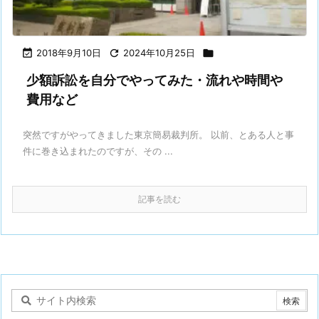

2018年9月10日

2024年10月25日

少額訴訟を自分でやってみた・流れや時間や
費用など
突然ですがやってきました東京簡易裁判所。 以前、とある人と事
件に巻き込まれたのですが、その ...
記事を読む