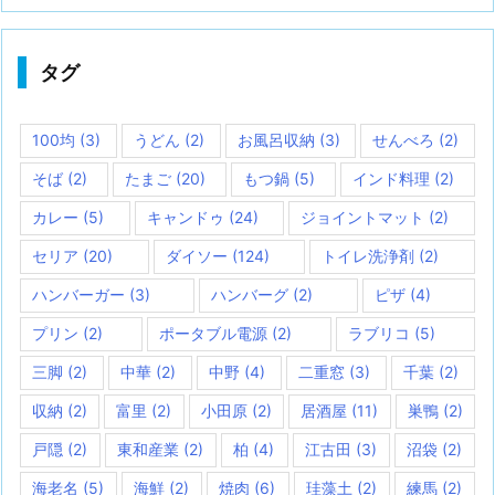
タグ
100均
(3)
うどん
(2)
お風呂収納
(3)
せんべろ
(2)
そば
(2)
たまご
(20)
もつ鍋
(5)
インド料理
(2)
カレー
(5)
キャンドゥ
(24)
ジョイントマット
(2)
セリア
(20)
ダイソー
(124)
トイレ洗浄剤
(2)
ハンバーガー
(3)
ハンバーグ
(2)
ピザ
(4)
プリン
(2)
ポータブル電源
(2)
ラブリコ
(5)
三脚
(2)
中華
(2)
中野
(4)
二重窓
(3)
千葉
(2)
収納
(2)
富里
(2)
小田原
(2)
居酒屋
(11)
巣鴨
(2)
戸隠
(2)
東和産業
(2)
柏
(4)
江古田
(3)
沼袋
(2)
海老名
(5)
海鮮
(2)
焼肉
(6)
珪藻土
(2)
練馬
(2)