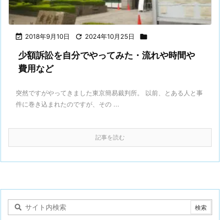

2018年9月10日

2024年10月25日

少額訴訟を自分でやってみた・流れや時間や
費用など
突然ですがやってきました東京簡易裁判所。 以前、とある人と事
件に巻き込まれたのですが、その ...
記事を読む