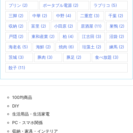
プリン
(2)
ポータブル電源
(2)
ラブリコ
(5)
三脚
(2)
中華
(2)
中野
(4)
二重窓
(3)
千葉
(2)
収納
(2)
富里
(2)
小田原
(2)
居酒屋
(11)
巣鴨
(2)
戸隠
(2)
東和産業
(2)
柏
(4)
江古田
(3)
沼袋
(2)
海老名
(5)
海鮮
(2)
焼肉
(6)
珪藻土
(2)
練馬
(2)
茨城
(3)
豚肉
(3)
豚足
(2)
食べ放題
(3)
餃子
(11)
100均商品
DIY
生活用品・生活家電
PC・スマホ関係
収納・家具・インテリア