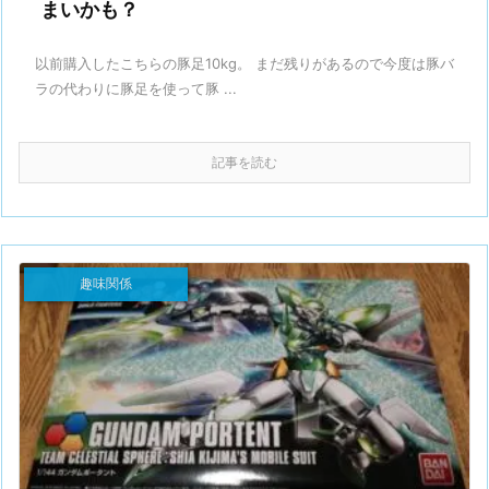
まいかも？
以前購入したこちらの豚足10kg。 まだ残りがあるので今度は豚バ
ラの代わりに豚足を使って豚 ...
記事を読む
趣味関係