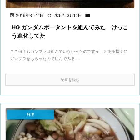

2016年3月11日

2016年3月14日

HG ガンダムポータントを組んでみた けっこ
う進化してた
ここ何年もガンプラは組んでいなかったのですが、とある機会に
ガンプラをもらったので組んでみる ...
記事を読む
料理