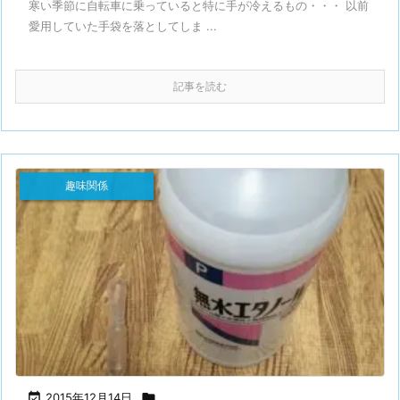
寒い季節に自転車に乗っていると特に手が冷えるもの・・・ 以前
愛用していた手袋を落としてしま ...
記事を読む
趣味関係

2015年12月14日
