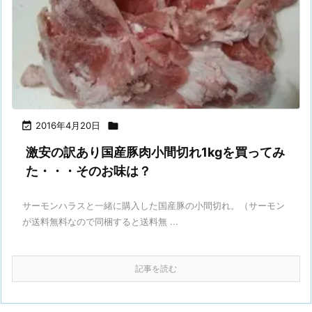

2016年4月20日

激安の訳あり国産豚肉小間切れ1kgを買ってみ
た・・・そのお味は？
サーモンハラスと一緒に購入した国産豚の小間切れ。（サーモン
が送料無料なので同梱すると送料無 ...
記事を読む