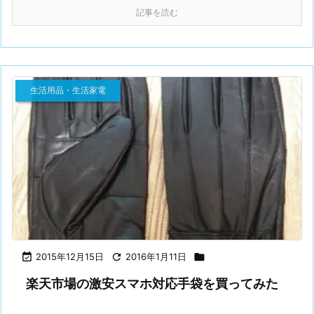
記事を読む
生活用品・生活家電

2015年12月15日

2016年1月11日

楽天市場の激安スマホ対応手袋を買ってみた