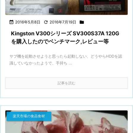

2016年5月8日

2016年7月19日

Kingston V300シリーズ SV300S37A 120G
を購入したのでベンチマーク,レビュー等
サブ機を起動させようと思ったら起動しない、どうやらHDDを認
識していなかったようで、手持ち ...
記事を読む
楽天市場の食品食材