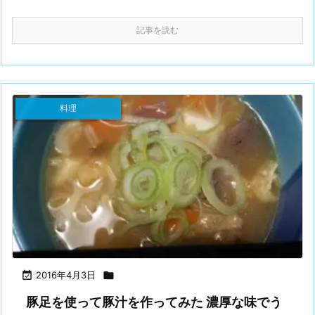
記事を読む
料理

2016年4月3日

豚足を使って豚汁を作ってみた 濃厚な味でう