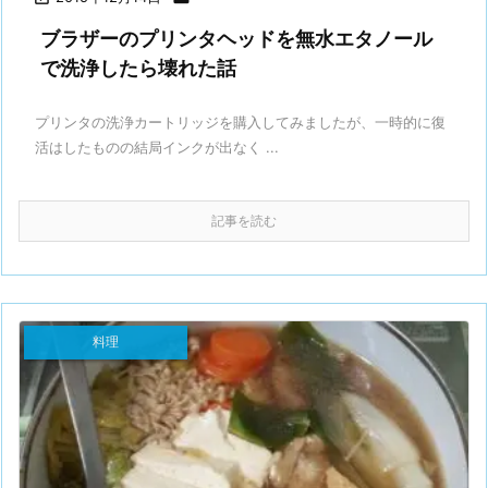
ブラザーのプリンタヘッドを無水エタノール
で洗浄したら壊れた話
プリンタの洗浄カートリッジを購入してみましたが、一時的に復
活はしたものの結局インクが出なく ...
記事を読む
料理