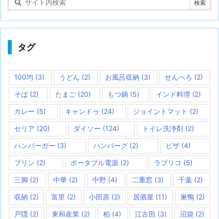
タグ
100均
(3)
うどん
(2)
お風呂収納
(3)
せんべろ
(2)
そば
(2)
たまご
(20)
もつ鍋
(5)
インド料理
(2)
カレー
(5)
キャンドゥ
(24)
ジョイントマット
(2)
セリア
(20)
ダイソー
(124)
トイレ洗浄剤
(2)
ハンバーガー
(3)
ハンバーグ
(2)
ピザ
(4)
プリン
(2)
ポータブル電源
(2)
ラブリコ
(5)
三脚
(2)
中華
(2)
中野
(4)
二重窓
(3)
千葉
(2)
収納
(2)
富里
(2)
小田原
(2)
居酒屋
(11)
巣鴨
(2)
戸隠
(2)
東和産業
(2)
柏
(4)
江古田
(3)
沼袋
(2)