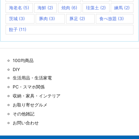
海老名
(5)
海鮮
(2)
焼肉
(6)
珪藻土
(2)
練馬
(2)
茨城
(3)
豚肉
(3)
豚足
(2)
食べ放題
(3)
餃子
(11)
100均商品
DIY
生活用品・生活家電
PC・スマホ関係
収納・家具・インテリア
お取り寄せグルメ
その他雑記
お問い合わせ