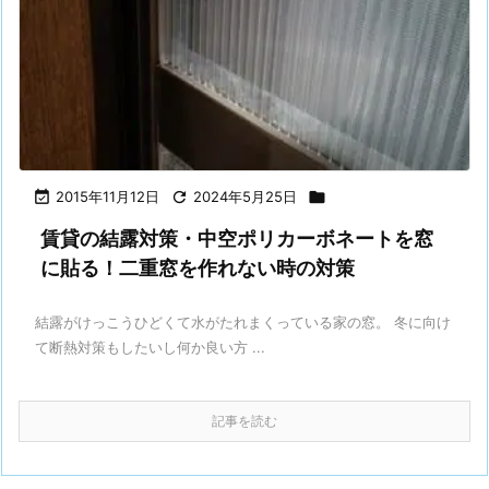

2015年11月12日

2024年5月25日

賃貸の結露対策・中空ポリカーボネートを窓
に貼る！二重窓を作れない時の対策
結露がけっこうひどくて水がたれまくっている家の窓。 冬に向け
て断熱対策もしたいし何か良い方 ...
記事を読む