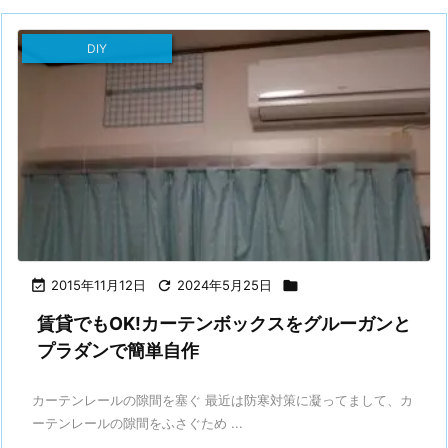
DIY

2015年11月12日

2024年5月25日

賃貸でもOK!カーテンボックスをグルーガンと
プラダンで簡単自作
カーテンレールの隙間を塞ぐ 最近は防寒対策に凝ってまして、カ
ーテンレールの隙間をふさぐため ...