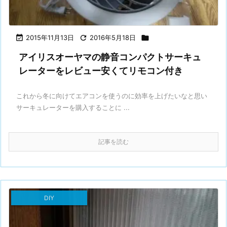

2015年11月13日

2016年5月18日

アイリスオーヤマの静音コンパクトサーキュ
レーターをレビュー安くてリモコン付き
これから冬に向けてエアコンを使うのに効率を上げたいなと思い
サーキュレーターを購入することに ...
記事を読む
DIY