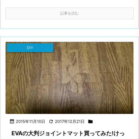
記事を読む
DIY

2015年11月10日

2017年12月21日

EVAの大判ジョイントマット買ってみた!けっ