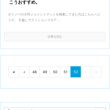
こうおすすめ。
ダイソーの大判ジョイントマットを検索してきた方はこちらへど
うぞ。 引越しでクッションフロア ...
記事を読む
«
‹
48
49
50
51
52
›
»