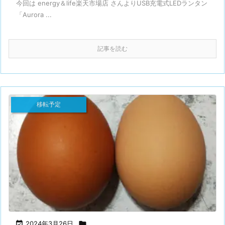
今回は energy＆life楽天市場店 さんよりUSB充電式LEDランタン
「Aurora ...
記事を読む
移転予定

2024年3月26日
