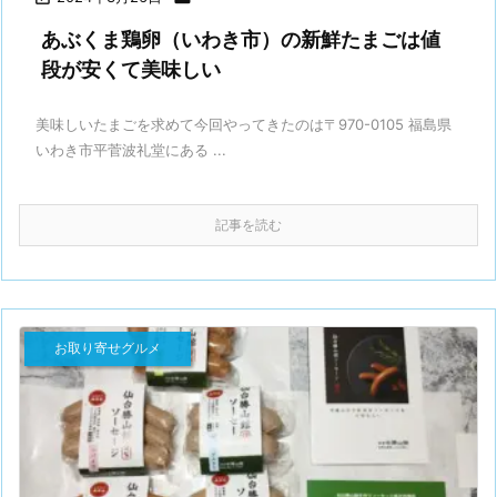
あぶくま鶏卵（いわき市）の新鮮たまごは値
段が安くて美味しい
美味しいたまごを求めて今回やってきたのは〒970-0105 福島県
いわき市平菅波礼堂にある ...
記事を読む
お取り寄せグルメ