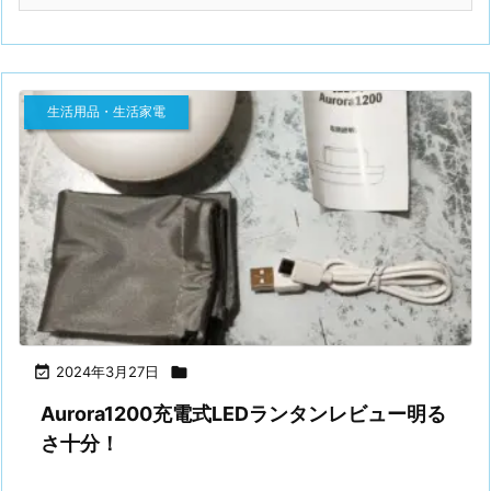
生活用品・生活家電

2024年3月27日

Aurora1200充電式LEDランタンレビュー明る
さ十分！