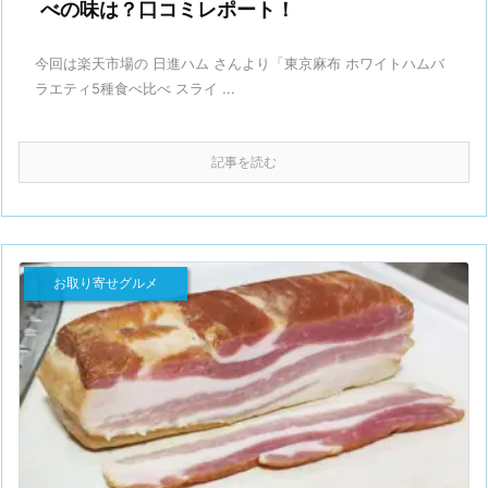
べの味は？口コミレポート！
今回は楽天市場の 日進ハム さんより「東京麻布 ホワイトハムバ
ラエティ5種食べ比べ スライ ...
記事を読む
お取り寄せグルメ