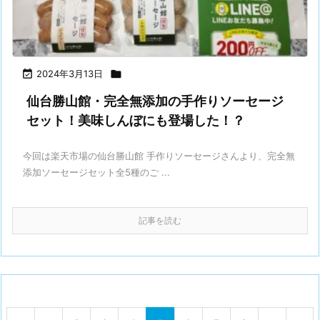

2024年3月13日

仙台勝山館・完全無添加の手作りソーセージ
セット！美味しんぼにも登場した！？
今回は楽天市場の仙台勝山館 手作りソーセージさんより、完全無
添加ソーセージセット全5種のご ...
記事を読む