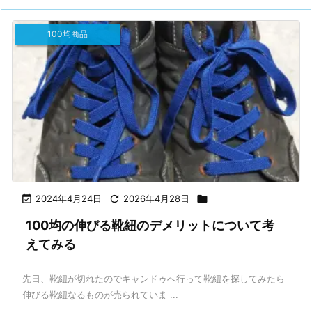
100均商品

2024年4月24日

2026年4月28日

100均の伸びる靴紐のデメリットについて考
えてみる
先日、靴紐が切れたのでキャンドゥへ行って靴紐を探してみたら
伸びる靴紐なるものが売られていま ...