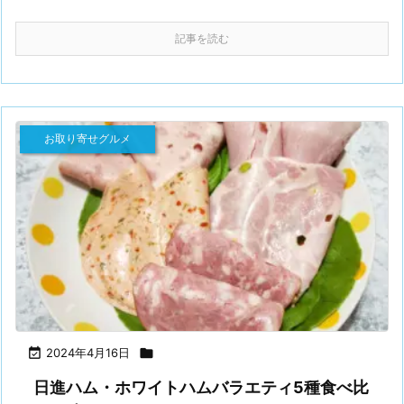
記事を読む
お取り寄せグルメ

2024年4月16日

日進ハム・ホワイトハムバラエティ5種食べ比