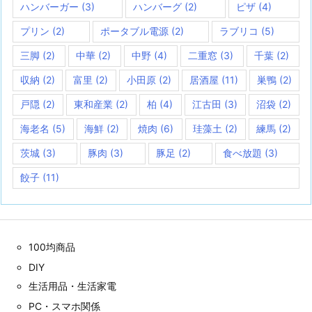
ハンバーガー
(3)
ハンバーグ
(2)
ピザ
(4)
プリン
(2)
ポータブル電源
(2)
ラブリコ
(5)
三脚
(2)
中華
(2)
中野
(4)
二重窓
(3)
千葉
(2)
収納
(2)
富里
(2)
小田原
(2)
居酒屋
(11)
巣鴨
(2)
戸隠
(2)
東和産業
(2)
柏
(4)
江古田
(3)
沼袋
(2)
海老名
(5)
海鮮
(2)
焼肉
(6)
珪藻土
(2)
練馬
(2)
茨城
(3)
豚肉
(3)
豚足
(2)
食べ放題
(3)
餃子
(11)
100均商品
DIY
生活用品・生活家電
PC・スマホ関係