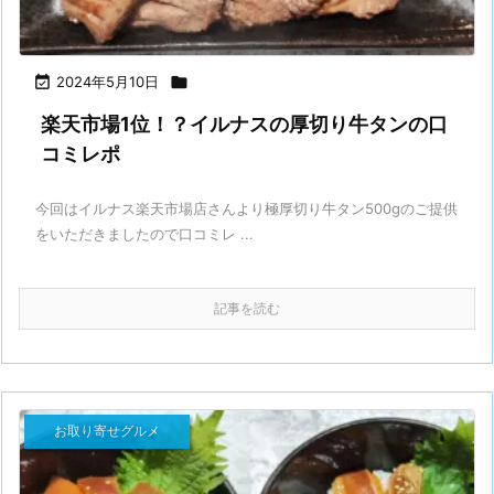

2024年5月10日

楽天市場1位！？イルナスの厚切り牛タンの口
コミレポ
今回はイルナス楽天市場店さんより極厚切り牛タン500gのご提供
をいただきましたので口コミレ ...
記事を読む
お取り寄せグルメ