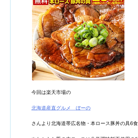
今回は楽天市場の
北海道産直グルメ ぼーの
さんより北海道帯広名物・本ロース豚丼の具6