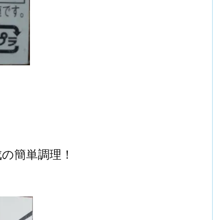
成の簡単調理！