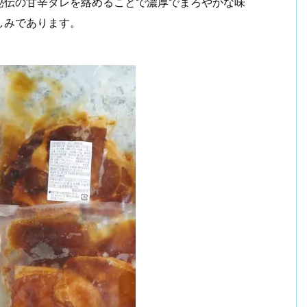
秘伝の甘辛タレを絡めることで濃厚でまろやかな味
しみであります。