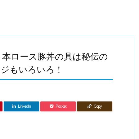
・本ロース豚丼の具は秘伝の
ンジもいろいろ！
LinkedIn
Pocket
Copy