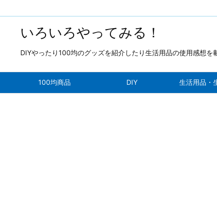
いろいろやってみる！
DIYやったり100均のグッズを紹介したり生活用品の使用感想
100均商品
DIY
生活用品・