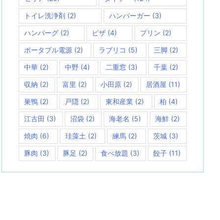
トイレ洗浄剤
(2)
ハンバーガー
(3)
ハンバーグ
(2)
ピザ
(4)
プリン
(2)
ポータブル電源
(2)
ラブリコ
(5)
三脚
(2)
中華
(2)
中野
(4)
二重窓
(3)
千葉
(2)
収納
(2)
富里
(2)
小田原
(2)
居酒屋
(11)
巣鴨
(2)
戸隠
(2)
東和産業
(2)
柏
(4)
江古田
(3)
沼袋
(2)
海老名
(5)
海鮮
(2)
焼肉
(6)
珪藻土
(2)
練馬
(2)
茨城
(3)
豚肉
(3)
豚足
(2)
食べ放題
(3)
餃子
(11)