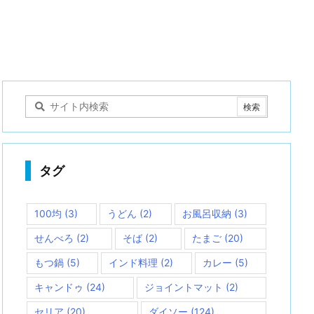
タグ
100均
(3)
うどん
(2)
お風呂収納
(3)
せんべろ
(2)
そば
(2)
たまご
(20)
もつ鍋
(5)
インド料理
(2)
カレー
(5)
キャンドゥ
(24)
ジョイントマット
(2)
セリア
(20)
ダイソー
(124)