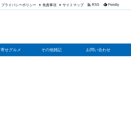

プライバシーポリシー
免責事項
サイトマップ
Feedly
RSS
り寄せグルメ
その他雑記
お問い合わせ