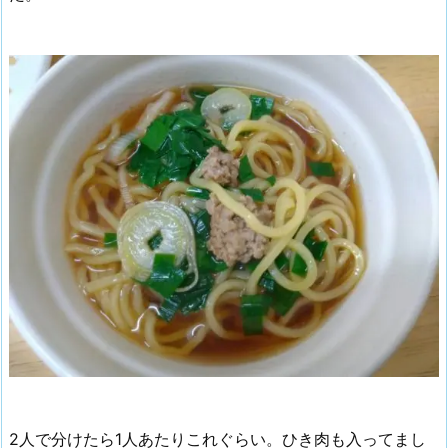
2人で分けたら1人あたりこれぐらい。ひき肉も入ってまし