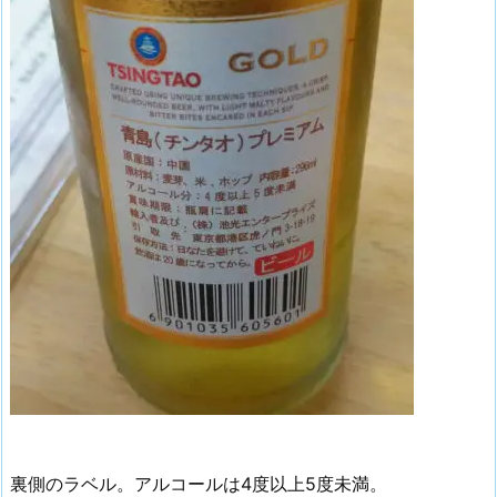
裏側のラベル。アルコールは4度以上5度未満。