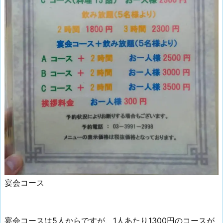
宴会コース
宴会コースは5人からですが、1人あたり1300円のコースが