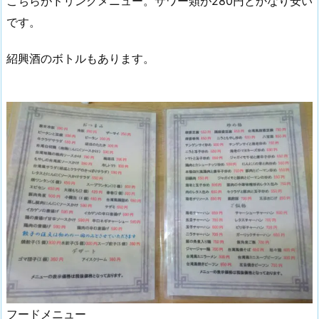
こちらがドリンクメニュー。サワー類が280円とかなり安い
です。
紹興酒のボトルもあります。
フードメニュー