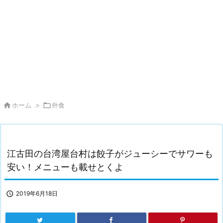

ホーム
>

外食
江古田の台湾屋台村は餃子がジューシーでサワーも
安い！メニューも載せとくよ

2019年6月18日