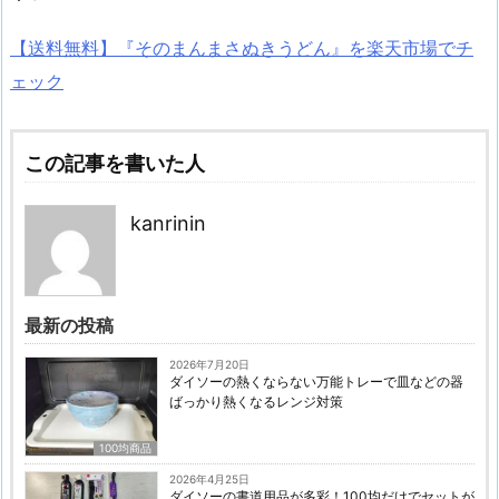
【送料無料】『そのまんまさぬきうどん』を楽天市場でチ
ェック
この記事を書いた人
kanrinin
最新の投稿
2026年7月20日
ダイソーの熱くならない万能トレーで皿などの器
ばっかり熱くなるレンジ対策
100均商品
2026年4月25日
ダイソーの書道用品が多彩！100均だけでセットが