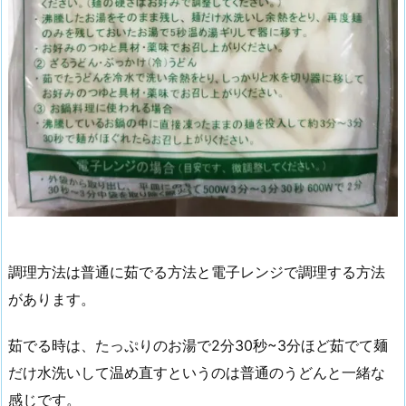
調理方法は普通に茹でる方法と電子レンジで調理する方法
があります。
茹でる時は、たっぷりのお湯で2分30秒~3分ほど茹でて麺
だけ水洗いして温め直すというのは普通のうどんと一緒な
感じです。