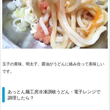
玉子の黄味、明太子、醤油がうどんに絡み合って美味しい
です。
あっとん麺工房冷凍讃岐うどん・電子レンジで
調理したら？