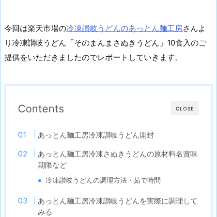
今回は楽天市場の
冷凍讃岐うどんのあっとん麺工房
さんよ
り冷凍讃岐うどん「そのまんまさぬきうどん」10食入のご
提供をいただきましたのでレポートしていきます。
Contents
CLOSE
あっとん麺工房冷凍讃岐うどん開封
あっとん麺工房冷凍さぬきうどんの原材料名賞味
期限など
冷凍讃岐うどんの調理方法・茹で時間
あっとん麺工房冷凍讃岐うどんを実際に調理して
みる