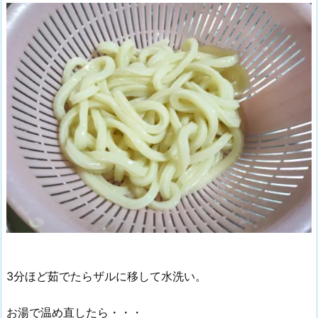
3分ほど茹でたらザルに移して水洗い。
お湯で温め直したら・・・