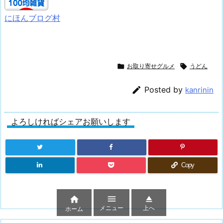
にほんブログ村

お取り寄せグルメ

うどん

Posted by
kanrinin
よろしければシェアお願いします
Copy



メニュー
上へ
ホーム