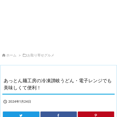

ホーム
>

お取り寄せグルメ
あっとん麺工房の冷凍讃岐うどん・電子レンジでも
美味しくて便利！

2024年1月24日