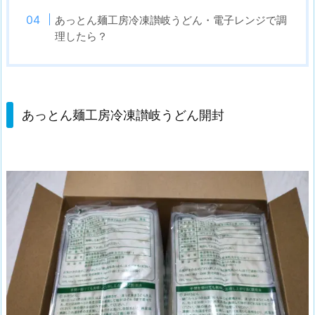
あっとん麺工房冷凍讃岐うどん・電子レンジで調
理したら？
あっとん麺工房冷凍讃岐うどん開封