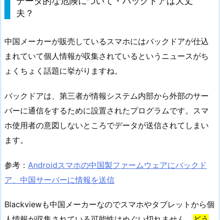
データ的な危険について・バックドアは大丈
夫？
中国メーカーが販売しているスマホにはバックドアが仕込
まれていて個人情報が収集されているというニュースがち
ょくちょく話題に挙がりますね。
バックドアは、第三者が情報システム内部から外部のサー
バーに通信をするために設置されたプログラムです。スマ
ホ使用者の意図しないところでデータが送信されてしまい
ます。
参考：
Androidスマホの中国製ファームウェアにバックド
ア、中国サーバーに情報を送信
Blackviewも中国メーカーなのでスマホやタブレットから個
人情報が収集されている可能性はぬぐい切れません。
どう