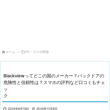

ホーム
>

PC・スマホ関係
Blackviewってどこの国のメーカー？バックドアの
危険性と信頼性は？スマホの評判など口コミもチェ
ッ

2024年8月19日

2024年12月6日