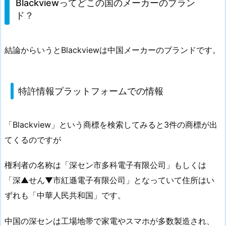
Blackviewってどこの国のメーカーのブラン
ド？
結論からいうとBlackviewは中国メーカーのブランドです。
特許情報プラットフォームでの情報
「Blackview」という商標を検索してみると3件の商標が出
てくるのですが
権利者の名称は「深セン市多科電子有限公司」もしくは
「深▲せん▼市紅遜電子有限公司」となっていて住所はい
ずれも「中華人民共和国」です。
中国の深センは工場地帯で家電やスマホが多数製造され、