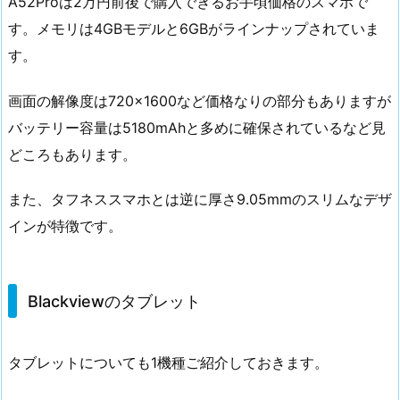
A52Proは2万円前後で購入できるお手頃価格のスマホで
す。メモリは4GBモデルと6GBがラインナップされていま
す。
画面の解像度は720×1600など価格なりの部分もありますが
バッテリー容量は5180mAhと多めに確保されているなど見
どころもあります。
また、タフネススマホとは逆に厚さ9.05mmのスリムなデザ
インが特徴です。
Blackviewのタブレット
タブレットについても1機種ご紹介しておきます。