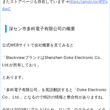
またストアページも存在しています→
https://amzn.to/4fDy
8wC
深セン市多科電子有限公司の概要
公式WEBサイトで会社概要を見てみると
「BlackviewブランドはShenzhen Doke Electronic Co.、
Ltd.が所有しており」
とあります。
「多科電子有限公司」を英語翻訳すると「Doke Electronic
Co.、Ltd.」となるので特許の情報と整合性がありますね。
会社は2013年に立ち上げられ、ロシア、ウクライナ、イタ