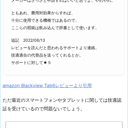
メーカーはさっさと申請すればいいと思うよ。やれやれ。
ともあれ、費用対効果からすれば、
十分に使用できる機種ではあるので、
ここらの瑕疵は飲み込んで辞書として使います。
追記 2022/06/13
レビューを読んだと思われるサポートより連絡。
技適適合の代替品を送ってくれるとか。
サポートに対して★５
amazon Blackview Tab6レビューより引用
ただ最近のスマートフォンやタブレットに関しては技適認
証を受けているので問題ないでしょう。