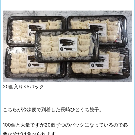
20個入り×5パック
こちらが冷凍便で到着した長崎ひとくち餃子。
100個と大量ですが20個ずつのパックになっているので必
要な分だけ食べられます。