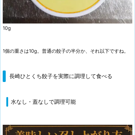
10g
1個の重さは10g。普通の餃子の半分か、それ以下ですね。
長崎ひとくち餃子を実際に調理して食べる
水なし・蓋なしで調理可能