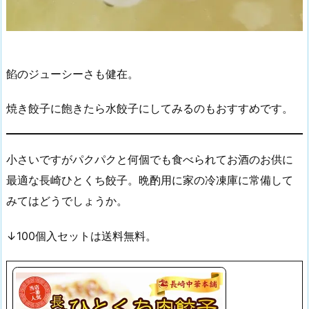
餡のジューシーさも健在。
焼き餃子に飽きたら水餃子にしてみるのもおすすめです。
小さいですがパクパクと何個でも食べられてお酒のお供に
最適な長崎ひとくち餃子。晩酌用に家の冷凍庫に常備して
みてはどうでしょうか。
↓100個入セットは送料無料。