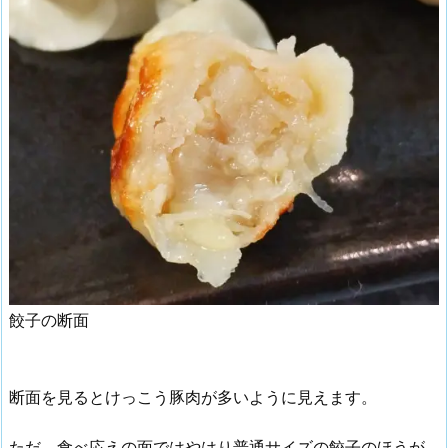
餃子の断面
断面を見るとけっこう豚肉が多いように見えます。
ただ、食べ応えの面ではやはり普通サイズの餃子のほうが