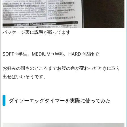
パッケージ裏に説明が載ってます
SOFT→半生、MEDIUM→半熟、HARD→固ゆで
お好みの固さのところまでお腹の色が変わったときに取り
出せばいいそうです。
ダイソーエッグタイマーを実際に使ってみた