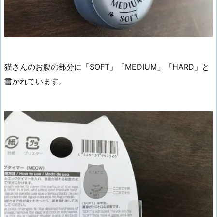
猫さんのお腹の部分に「SOFT」「MEDIUM」「HARD」と
書かれています。