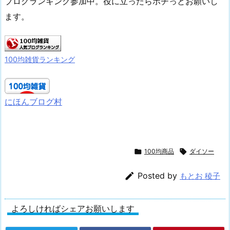
ブログランキング参加中。役に立ったらポチっとお願いし
ます。
100均雑貨ランキング
にほんブログ村

100均商品

ダイソー

Posted by
もとお 稜子
よろしければシェアお願いします