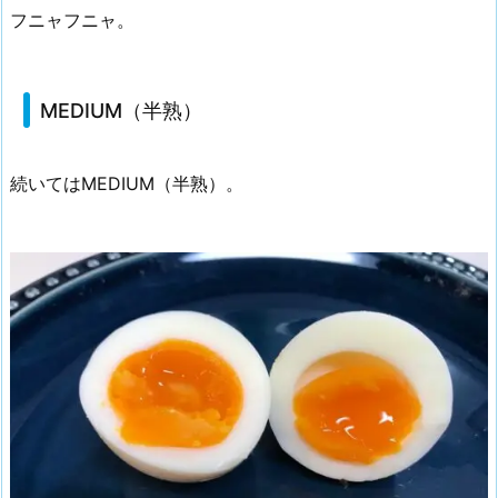
フニャフニャ。
MEDIUM（半熟）
続いてはMEDIUM（半熟）。