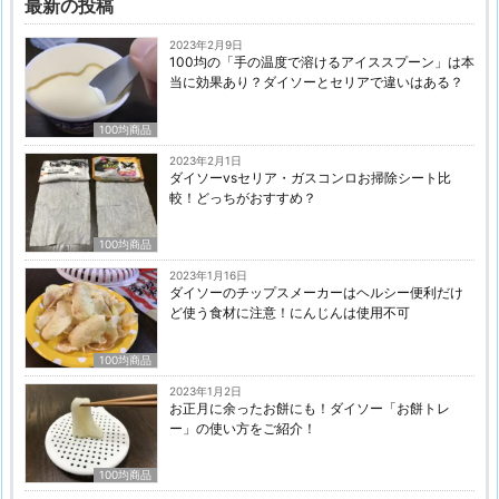
最新の投稿
2023年2月9日
100均の「手の温度で溶けるアイススプーン」は本
当に効果あり？ダイソーとセリアで違いはある？
100均商品
2023年2月1日
ダイソーvsセリア・ガスコンロお掃除シート比
較！どっちがおすすめ？
100均商品
2023年1月16日
ダイソーのチップスメーカーはヘルシー便利だけ
ど使う食材に注意！にんじんは使用不可
100均商品
2023年1月2日
お正月に余ったお餅にも！ダイソー「お餅トレ
ー」の使い方をご紹介！
100均商品