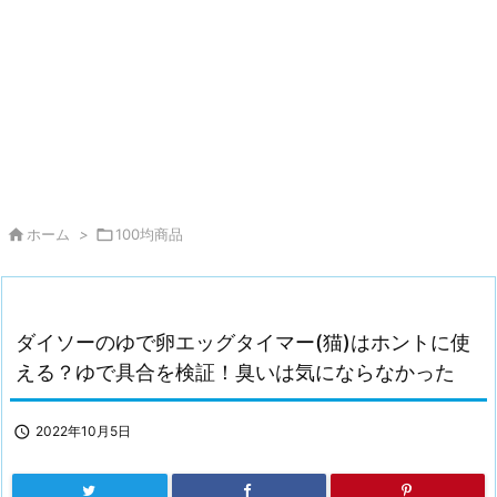

ホーム
>

100均商品
ダイソーのゆで卵エッグタイマー(猫)はホントに使
える？ゆで具合を検証！臭いは気にならなかった

2022年10月5日