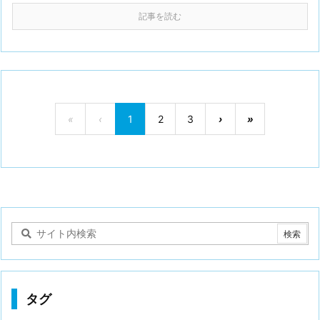
記事を読む
«
‹
1
2
3
›
»
タグ