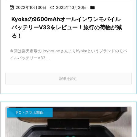

2022年10月30日

2025年10月20日

Kyokaの9600mAhオールインワンモバイル
バッテリーV33をレビュー！旅行の荷物が減
る！
今回は楽天市場のJoyhouseさんよりKyokaというブランドのモバ
イルバッテリーV33 ...
記事を読む
PC・スマホ関係