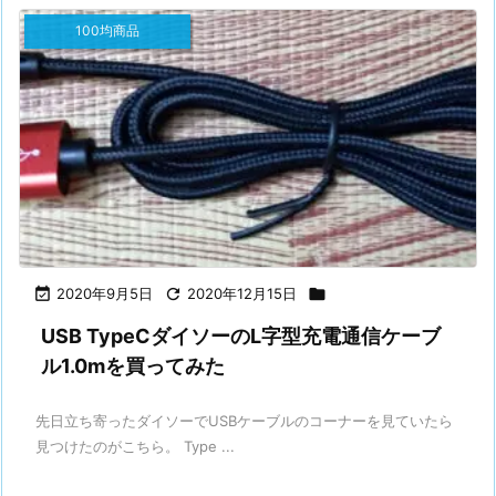
100均商品

2020年9月5日

2020年12月15日

USB TypeCダイソーのL字型充電通信ケーブ
ル1.0mを買ってみた
先日立ち寄ったダイソーでUSBケーブルのコーナーを見ていたら
見つけたのがこちら。 Type ...