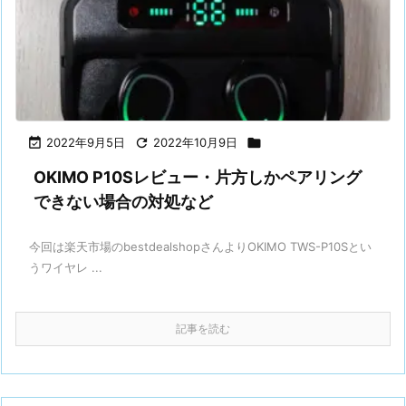

2022年9月5日

2022年10月9日

OKIMO P10Sレビュー・片方しかペアリング
できない場合の対処など
今回は楽天市場のbestdealshopさんよりOKIMO TWS-P10Sとい
うワイヤレ ...
記事を読む