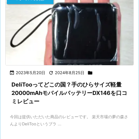

2023年5月20日

2024年8月25日

DeliTooってどこの国？手のひらサイズ軽量
20000mAhモバイルバッテリーDX146を口コ
ミレビュー
今回は提供いただいた商品のレビューです。 楽天市場の夢の森さ
んよりDeliTooというブラ ...