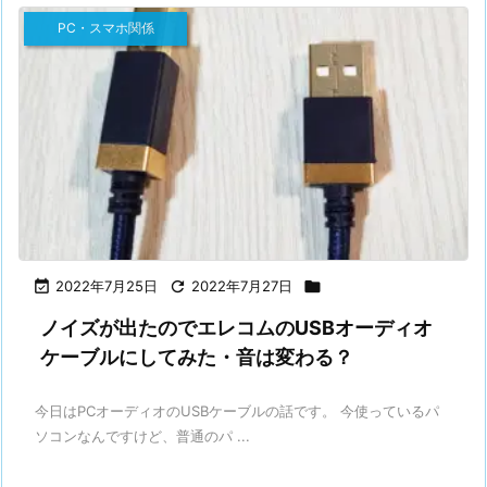
PC・スマホ関係

2022年7月25日

2022年7月27日

ノイズが出たのでエレコムのUSBオーディオ
ケーブルにしてみた・音は変わる？
今日はPCオーディオのUSBケーブルの話です。 今使っているパ
ソコンなんですけど、普通のパ ...