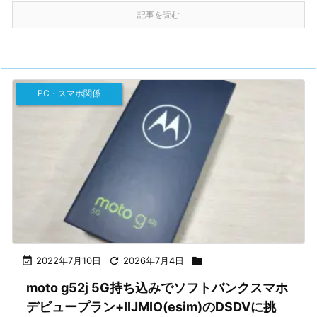
記事を読む
PC・スマホ関係

2022年7月10日

2026年7月4日

moto g52j 5G持ち込みでソフトバンクスマホ
デビュープラン+IIJMIO(esim)のDSDVに挑