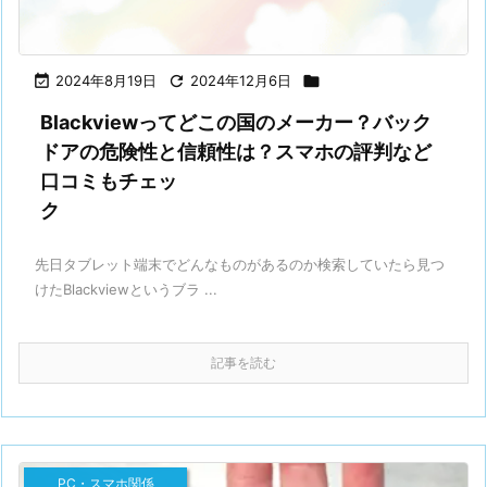

2024年8月19日

2024年12月6日

Blackviewってどこの国のメーカー？バック
ドアの危険性と信頼性は？スマホの評判など
口コミもチェッ
先日タブレット端末でどんなものがあるのか検索していたら見つ
けたBlackviewというブラ ...
記事を読む
PC・スマホ関係