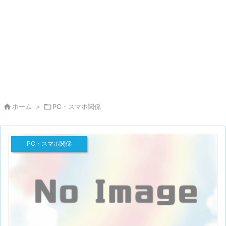

ホーム
>

PC・スマホ関係
PC・スマホ関係