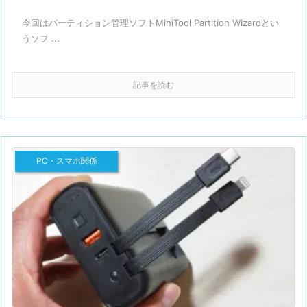
今回はパーティション管理ソフトMiniTool Partition Wizardとい
うソフ ...
記事を読む
PC・スマホ関係