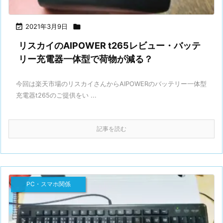

2021年3月9日

リスカイのAIPOWER t265レビュー・バッテ
リー充電器一体型で荷物が減る？
今回は楽天市場のリスカイさんからAIPOWERのバッテリー一体型
充電器t265のご提供をい ...
記事を読む
PC・スマホ関係