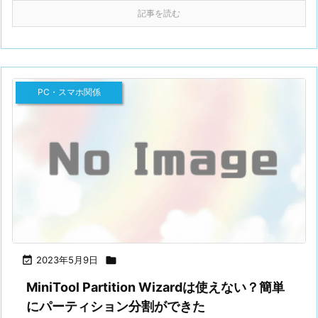
記事を読む
PC・スマホ関係

2023年5月9日

MiniTool Partition Wizardは使えない？簡単
にパーティション分割ができた