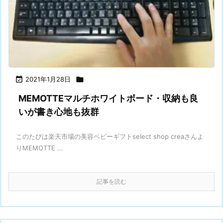

2021年1月28日

MEMOTTEマルチホワイトボード・収納も良
いが書き心地も抜群
このたびは楽天市場の美容ベビーギフトselect shop creaさんよ
りMEMOTTE ...
記事を読む