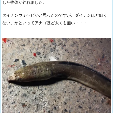
した物体が釣れました。
ダイナンウミヘビかと思ったのですが、ダイナンほど細く
ない。かといってアナゴほど太くも無い・・・