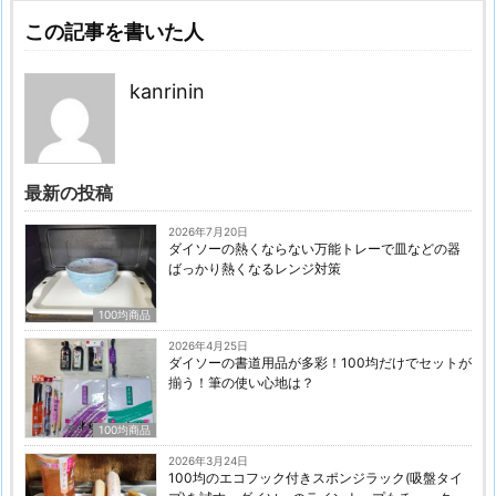
この記事を書いた人
kanrinin
最新の投稿
2026年7月20日
ダイソーの熱くならない万能トレーで皿などの器
ばっかり熱くなるレンジ対策
100均商品
2026年4月25日
ダイソーの書道用品が多彩！100均だけでセットが
揃う！筆の使い心地は？
100均商品
2026年3月24日
100均のエコフック付きスポンジラック(吸盤タイ